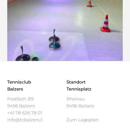
Tennisclub
Standort
Balzers
Tennisplatz
Postfach 319
Rheinau
9496 Balzers
9496 Balzers
+41 78 626 78 01
info@tcbalzers.li
Zum Lageplan