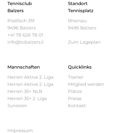
Tennisclub
Standort
Balzers
Tennisplatz
Postfach 319
Rheinau
9496 Balzers
9496 Balzers
+41 78 626 78 01
info@tcbalzers.li
Zum Lageplan
Mannschaften
Quicklinks
Herren Aktive 2. Liga
Trainer
Herren Aktive 2. Liga
Mitglied werden
Herren 35+ NLB
Plätze
Herren 35+ 2. Liga
Preise
Junioren
Kontakt
Impressum