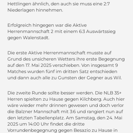
Hettlingen ähnlich, den auch sie muss eine 2:7
Niederlagen hinnehmen.
Erfolgreich hingegen war die Aktive
Herrenmannschaft 2 mit einem 6:3 Auswärtssieg
gegen Walenstadt.
Die erste Aktive Herrenmannschaft musste auf
Grund des unsicheren Wetters ihre erste Begegnung
auf den 17. Mai 2025 verschieben. Von insgesamt 9
Matches wurden fünf im dritten Satz entschieden
und dann auch alle zu Gunsten der Gegner aus Wil.
Die zweite Runde sollte besser werden. Die NLB 35+
Herren spielten zu Hause gegen Kilchberg. Auch hier
wäre wieder mehr drinnen gewesen und doch verlor
die Balzner Mannschaft mit 3:6 und rangiert nun auf
den letzten Tabellenplatz. Am Samstag, den 24. Mai
2025 um 14:00 Uhr findet die dritte
Vorrundenbegegnung gegen Besazio zu Hause in