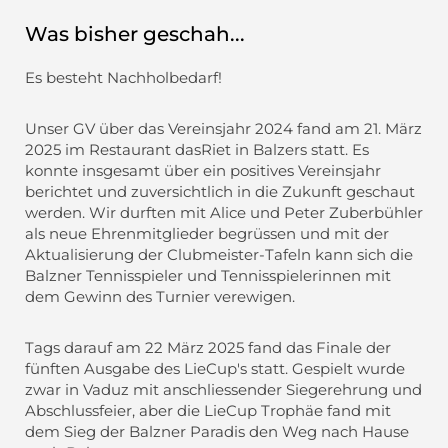
Was bisher geschah...
Es besteht Nachholbedarf!
Unser GV über das Vereinsjahr 2024 fand am 21. März
2025 im Restaurant dasRiet in Balzers statt. Es
konnte insgesamt über ein positives Vereinsjahr
berichtet und zuversichtlich in die Zukunft geschaut
werden. Wir durften mit Alice und Peter Zuberbühler
als neue Ehrenmitglieder begrüssen und mit der
Aktualisierung der Clubmeister-Tafeln kann sich die
Balzner Tennisspieler und Tennisspielerinnen mit
dem Gewinn des Turnier verewigen.
Tags darauf am 22 März 2025 fand das Finale der
fünften Ausgabe des LieCup's statt. Gespielt wurde
zwar in Vaduz mit anschliessender Siegerehrung und
Abschlussfeier, aber die LieCup Trophäe fand mit
dem Sieg der Balzner Paradis den Weg nach Hause