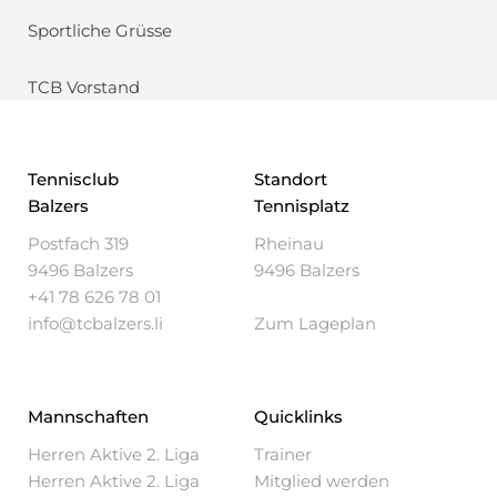
Sportliche Grüsse
TCB Vorstand
Tennisclub
Standort
Balzers
Tennisplatz
Postfach 319
Rheinau
9496 Balzers
9496 Balzers
+41 78 626 78 01
info@tcbalzers.li
Zum Lageplan
Mannschaften
Quicklinks
Herren Aktive 2. Liga
Trainer
Herren Aktive 2. Liga
Mitglied werden