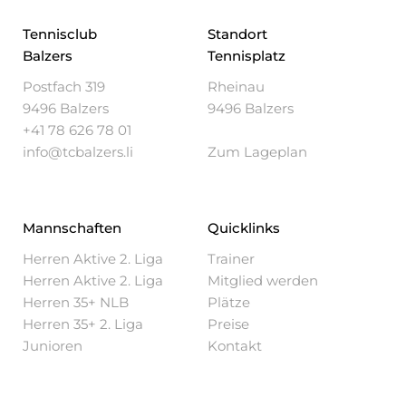
Tennisclub
Standort
Balzers
Tennisplatz
Postfach 319
Rheinau
9496 Balzers
9496 Balzers
+41 78 626 78 01
info@tcbalzers.li
Zum Lageplan
Mannschaften
Quicklinks
Herren Aktive 2. Liga
Trainer
Herren Aktive 2. Liga
Mitglied werden
Herren 35+ NLB
Plätze
Herren 35+ 2. Liga
Preise
Junioren
Kontakt