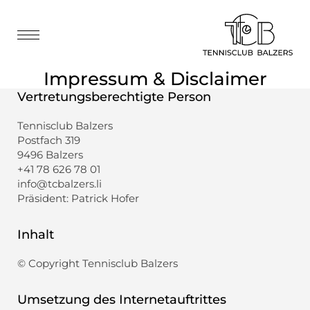
Impressum & Disclaimer
Vertretungsberechtigte Person
Tennisclub Balzers
Postfach 319
9496 Balzers
+41 78 626 78 01
info@tcbalzers.li
Präsident: Patrick Hofer
Inhalt
© Copyright Tennisclub Balzers
Umsetzung des Internetauftrittes