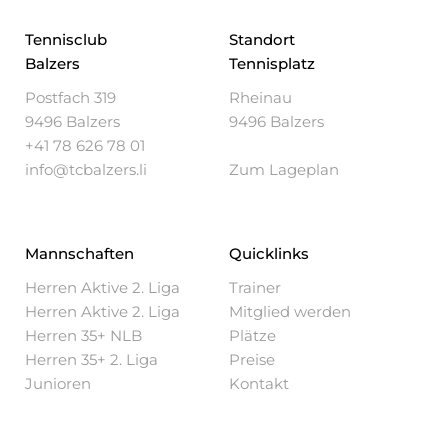
Tennisclub
Standort
Balzers
Tennisplatz
Postfach 319
Rheinau
9496 Balzers
9496 Balzers
+41 78 626 78 01
info@tcbalzers.li
Zum Lageplan
Mannschaften
Quicklinks
Herren Aktive 2. Liga
Trainer
Herren Aktive 2. Liga
Mitglied werden
Herren 35+ NLB
Plätze
Herren 35+ 2. Liga
Preise
Junioren
Kontakt