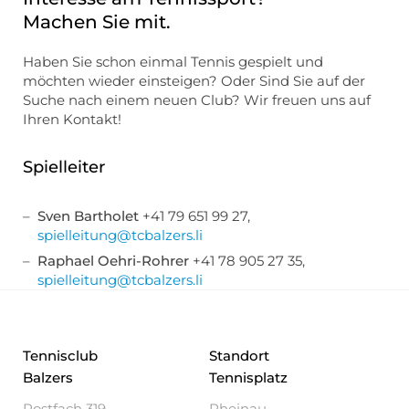
Machen Sie mit.
Haben Sie schon einmal Tennis gespielt und
möchten wieder einsteigen? Oder Sind Sie auf der
Suche nach einem neuen Club? Wir freuen uns auf
Ihren Kontakt!
Spielleiter
Sven Bartholet
+41 79 651 99 27,
spielleitung@tcbalzers.li
Raphael Oehri-Rohrer
+41 78 905 27 35,
spielleitung@tcbalzers.li
Tennisclub
Standort
Balzers
Tennisplatz
Postfach 319
Rheinau