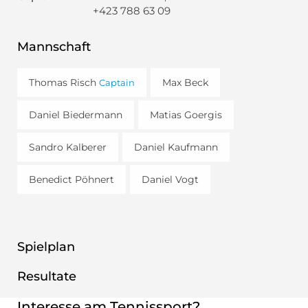
+423 788 63 09
Mannschaft
Thomas Risch
Max Beck
Captain
Daniel Biedermann
Matias Goergis
Sandro Kalberer
Daniel Kaufmann
Benedict Pöhnert
Daniel Vogt
Spielplan
Resultate
Interesse am Tennissport?