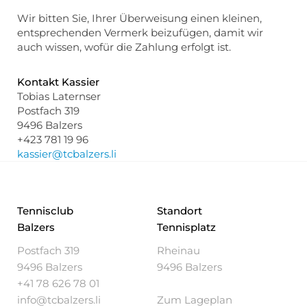
Wir bitten Sie, Ihrer Überweisung einen kleinen,
entsprechenden Vermerk beizufügen, damit wir
auch wissen, wofür die Zahlung erfolgt ist.
Kontakt Kassier
Tobias Laternser
Postfach 319
9496 Balzers
+423 781 19 96
kassier@tcbalzers.li
Tennisclub
Standort
Balzers
Tennisplatz
Postfach 319
Rheinau
9496 Balzers
9496 Balzers
+41 78 626 78 01
info@tcbalzers.li
Zum Lageplan