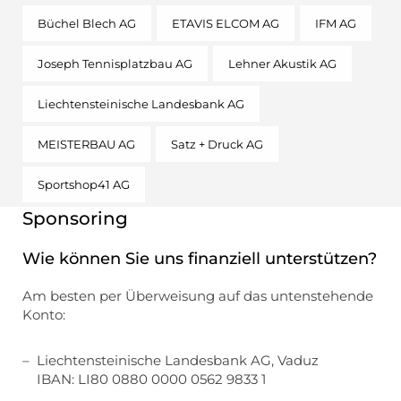
Büchel Blech AG
ETAVIS ELCOM AG
IFM AG
Joseph Tennisplatzbau AG
Lehner Akustik AG
Liechtensteinische Landesbank AG
MEISTERBAU AG
Satz + Druck AG
Sportshop41 AG
Sponsoring
Wie können Sie uns finanziell unterstützen?
Am besten per Überweisung auf das untenstehende
Konto:
Liechtensteinische Landesbank AG, Vaduz
IBAN: LI80 0880 0000 0562 9833 1