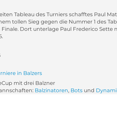
iten Tableau des Turniers schafftes Paul Mat
inem tollen Sieg gegen die Nummer 1 des Tab
s Finale. Dort unterlage Paul Frederico Sette m
6.
s
rniere in Balzers
eCup mit drei Balzner
annschaften:
Balzinatoren
,
Bots
und
Dynami