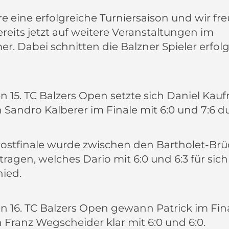
e eine erfolgreiche Turniersaison und wir fr
reits jetzt auf weitere Veranstaltungen im
. Dabei schnitten die Balzner Spieler erfolg
n 15. TC Balzers Open setzte sich Daniel Ka
Sandro Kalberer im Finale mit 6:0 und 7:6 d
rostfinale wurde zwischen den Bartholet-Br
ragen, welches Dario mit 6:0 und 6:3 für sich
hied.
n 16. TC Balzers Open gewann Patrick im Fin
Franz Wegscheider klar mit 6:0 und 6:0.