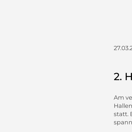
27.03.
2. 
Am ve
Hallen
statt.
spann