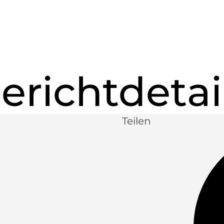
erichtdetai
Teilen