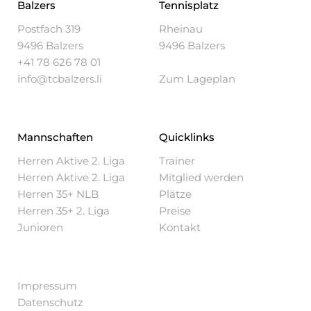
Balzers
Tennisplatz
Postfach 319
Rheinau
9496 Balzers
9496 Balzers
+41 78 626 78 01
info@tcbalzers.li
Zum Lageplan
Mannschaften
Quicklinks
Herren Aktive 2. Liga
Trainer
Herren Aktive 2. Liga
Mitglied werden
Herren 35+ NLB
Plätze
Herren 35+ 2. Liga
Preise
Junioren
Kontakt
Impressum
Datenschutz