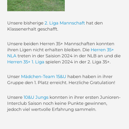
Unsere bisherige
2. Liga Mannschaft
hat den
Klassenerhalt geschafft.
Unsere beiden Herren 35+ Mannschaften konnten
ihren Ligen nicht erhalten bleiben. Die
Herren 35+
NLA
treten in der Saision 2024 in der NLB an und die
Herren 35+ 1. Liga
spielen 2024 in der 2. Liga 35+.
Unser
Mädchen-Team 15&U
haben haben in ihrer
Gruppe den 1. Platz erreicht. Herzliche Gratulation!
Unsere
10&U Jungs
konnten in ihrer ersten Junioren-
Interclub Saison noch keine Punkte gewinnen,
jedoch viel wertvolle Erfahrung sammeln.