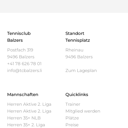
Tennisclub
Standort
Balzers
Tennisplatz
Postfach 319
Rheinau
9496 Balzers
9496 Balzers
+41 78 626 78 01
info@tcbalzers.li
Zum Lageplan
Mannschaften
Quicklinks
Herren Aktive 2. Liga
Trainer
Herren Aktive 2. Liga
Mitglied werden
Herren 35+ NLB
Plätze
Herren 35+ 2. Liga
Preise