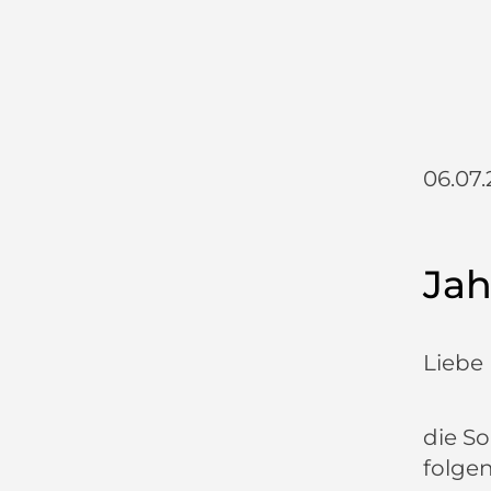
06.07.
Ja
Liebe
die S
folge