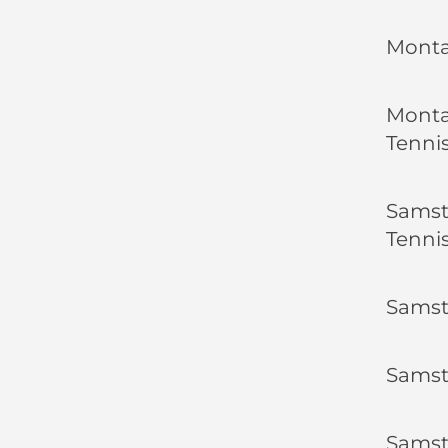
Montag
Montag
Tenni
Samsta
Tennis
Samsta
Samst
Samst