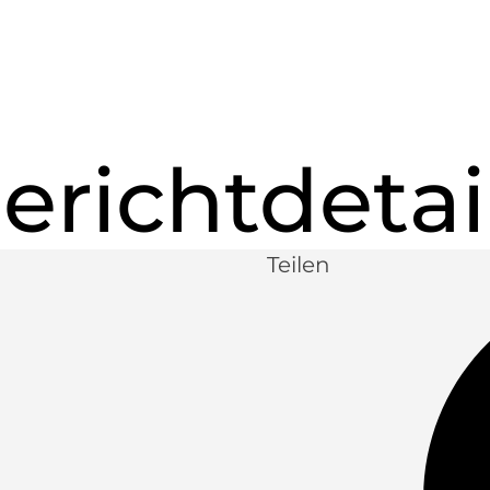
erichtdetai
Teilen