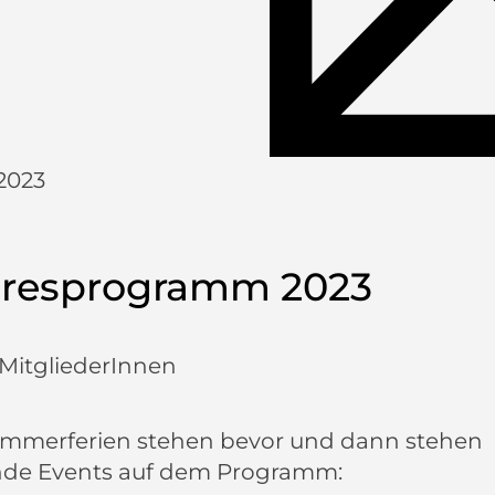
2023
hresprogramm 2023
 MitgliederInnen
ommerferien stehen bevor und dann stehen
nde Events auf dem Programm: