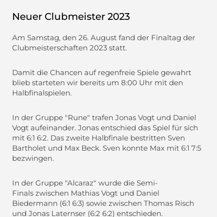
Neuer Clubmeister 2023
Am Samstag, den 26. August fand der Finaltag der
Clubmeisterschaften 2023 statt.
Damit die Chancen auf regenfreie Spiele gewahrt
blieb starteten wir bereits um 8:00 Uhr mit den
Halbfinalspielen.
In der Gruppe "Rune" trafen Jonas Vogt und Daniel
Vogt aufeinander. Jonas entschied das Spiel für sich
mit 6:1 6:2. Das zweite Halbfinale bestritten Sven
Bartholet und Max Beck. Sven konnte Max mit 6:1 7:5
bezwingen.
In der Gruppe "Alcaraz" wurde die Semi-
Finals zwischen Mathias Vogt und Daniel
Biedermann (6:1 6:3) sowie zwischen Thomas Risch
und Jonas Laternser (6:2 6:2) entschieden.