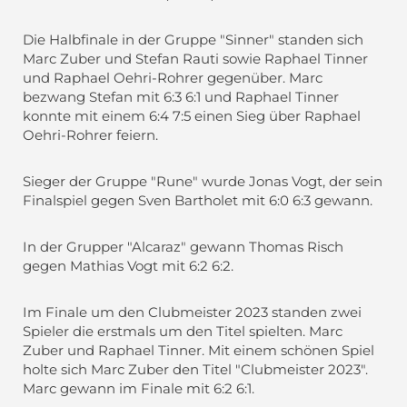
Die Halbfinale in der Gruppe "Sinner" standen sich
Marc Zuber und Stefan Rauti sowie Raphael Tinner
und Raphael Oehri-Rohrer gegenüber. Marc
bezwang Stefan mit 6:3 6:1 und Raphael Tinner
konnte mit einem 6:4 7:5 einen Sieg über Raphael
Oehri-Rohrer feiern.
Sieger der Gruppe "Rune" wurde Jonas Vogt, der sein
Finalspiel gegen Sven Bartholet mit 6:0 6:3 gewann.
In der Grupper "Alcaraz" gewann Thomas Risch
gegen Mathias Vogt mit 6:2 6:2.
Im Finale um den Clubmeister 2023 standen zwei
Spieler die erstmals um den Titel spielten. Marc
Zuber und Raphael Tinner. Mit einem schönen Spiel
holte sich Marc Zuber den Titel "Clubmeister 2023".
Marc gewann im Finale mit 6:2 6:1.