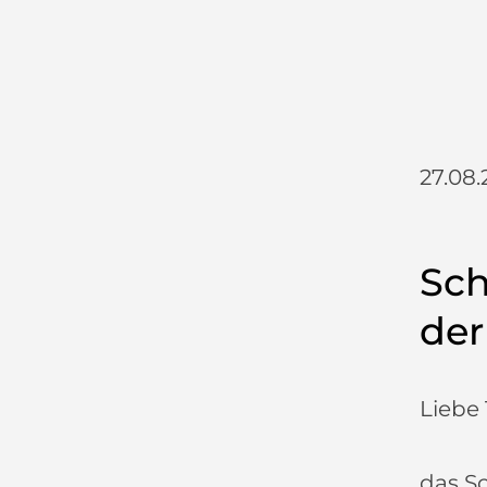
27.08.
Sch
der
Liebe 
das S