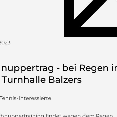
2023
nuppertrag - bei Regen i
 Turnhalle Balzers
Tennis-Interessierte
chnuppertraining findet wegen dem Regen