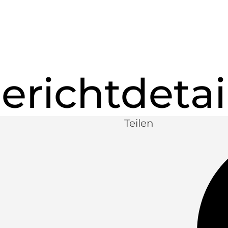
erichtdetai
Teilen