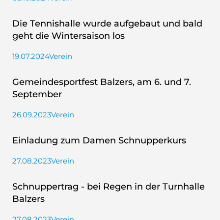
Die Tennishalle wurde aufgebaut und bald
geht die Wintersaison los
19.07.2024
Verein
Gemeindesportfest Balzers, am 6. und 7.
September
26.09.2023
Verein
Einladung zum Damen Schnupperkurs
27.08.2023
Verein
Schnuppertrag - bei Regen in der Turnhalle
Balzers
27.08.2023
Verein