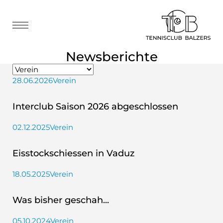
Newsberichte
28.06.2026
Verein
Interclub Saison 2026 abgeschlossen
02.12.2025
Verein
Eisstockschiessen in Vaduz
18.05.2025
Verein
Was bisher geschah...
05.10.2024
Verein